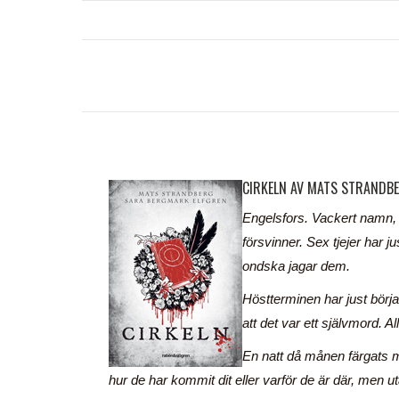
CIRKELN AV MATS STRANDB
Engelsfors. Vackert namn, 
försvinner. Sex tjejer har 
ondska jagar dem.
Höstterminen har just börja
att det var ett självmord. 
En natt då månen färgats my
hur de har kommit dit eller varför de är där, men 