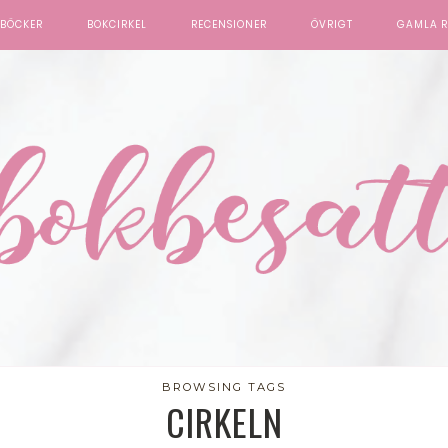
BÖCKER
BOKCIRKEL
RECENSIONER
ÖVRIGT
GAMLA R
BROWSING TAGS
CIRKELN