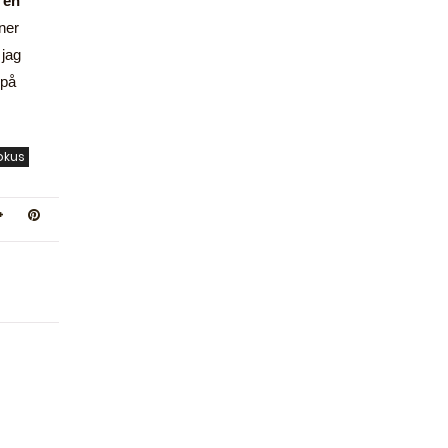
 en
nner
 jag
 på
okus