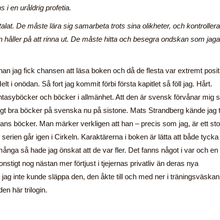
i en uråldrig profetia.
talat. De måste lära sig samarbeta trots sina olikheter, och kontroller
n håller på att rinna ut. De måste hitta och besegra ondskan som jaga
nan jag fick chansen att läsa boken och då de flesta var extremt posit
lt i onödan. Så fort jag kommit förbi första kapitlet så föll jag. Hårt.
ntasyböcker och böcker i allmänhet. Att den är svensk förvånar mig 
tigt bra böcker på svenska nu på sistone. Mats Strandberg kände jag ti
ans böcker. Man märker verkligen att han – precis som jag, är ett sto
erien går igen i Cirkeln. Karaktärerna i boken är lätta att både tyck
många så hade jag önskat att de var fler. Det fanns något i var och en
nstigt nog nästan mer förtjust i tjejernas privatliv än deras nya
ag inte kunde släppa den, den åkte till och med ner i träningsväska
en här trilogin.