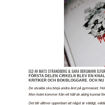
ELD AV MATS STRANDBERG & SARA BERGMARK ELFG
FÖRSTA DELEN
CIRKELN
BLEV EN KNA
KRITIKER OCH BOKBLOGGARE.
OCH NU
De utvalda ska börja andra året på gymnasiet. He
Men hotet kommer från ett håll de aldrig kunnat fö
Det blir alltmer uppenbart att något är väldigt, väl