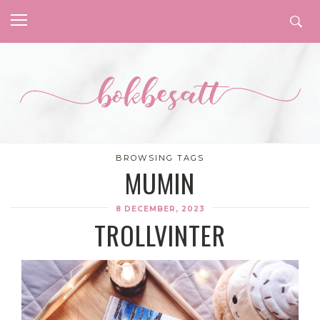
BROWSING TAGS
MUMIN
8 DECEMBER, 2023
TROLLVINTER