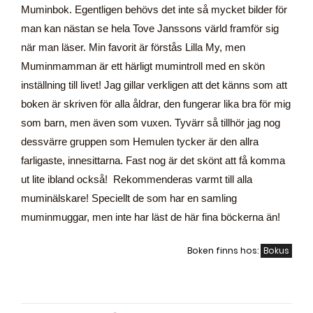
Muminbok. Egentligen behövs det inte så mycket bilder för
man kan nästan se hela Tove Janssons värld framför sig
när man läser. Min favorit är förstås Lilla My, men
Muminmamman är ett härligt mumintroll med en skön
inställning till livet! Jag gillar verkligen att det känns som att
boken är skriven för alla åldrar, den fungerar lika bra för mig
som barn, men även som vuxen. Tyvärr så tillhör jag nog
dessvärre gruppen som Hemulen tycker är den allra
farligaste, innesittarna. Fast nog är det skönt att få komma
ut lite ibland också! Rekommenderas varmt till alla
muminälskare! Speciellt de som har en samling
muminmuggar, men inte har läst de här fina böckerna än!
Boken finns hos:
Bokus