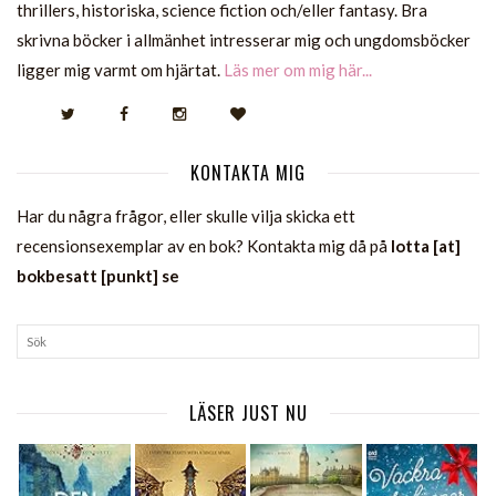
thrillers, historiska, science fiction och/eller fantasy. Bra
skrivna böcker i allmänhet intresserar mig och ungdomsböcker
ligger mig varmt om hjärtat.
Läs mer om mig här...
KONTAKTA MIG
Har du några frågor, eller skulle vilja skicka ett
recensionsexemplar av en bok? Kontakta mig då på
lotta [at]
bokbesatt [punkt] se
LÄSER JUST NU