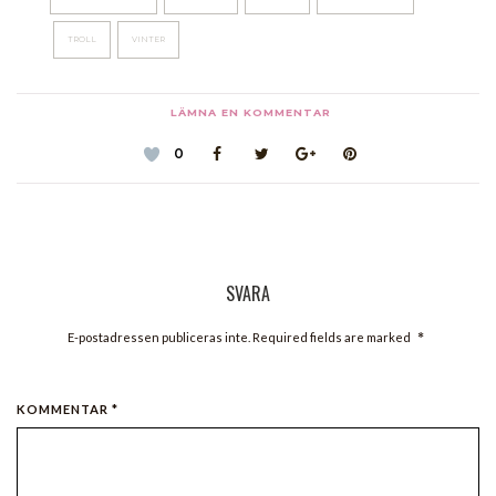
TROLL
VINTER
LÄMNA EN KOMMENTAR
0
SVARA
*
E-postadressen publiceras inte. Required fields are marked
KOMMENTAR *