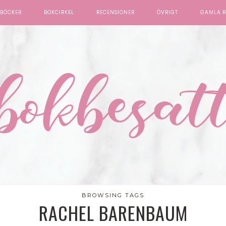
BÖCKER
BOKCIRKEL
RECENSIONER
ÖVRIGT
GAMLA R
BROWSING TAGS
RACHEL BARENBAUM