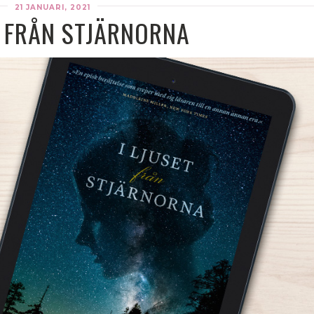
21 JANUARI, 2021
T FRÅN STJÄRNORNA