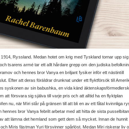
914, Ryssland. Medan hotet om krig med Tyskland tornar upp sig 
och tsarens armé tar ett allt hårdare grepp om den judiska befolkni
bramov och hennes bror Vanya en briljant fysiker inför ett nästintill
lut. Efter att deras föräldrar drunknat under ett flyktförsök till Ameri
es syskonen av sin babushka, en vida känd äktenskapsförmedlers
 att försvara sig själva till varje pris och att alltid ha en flyktplan
en nu, när Miri står på gränsen till att bli en av ett fåtal kvinnliga r
h hennes bror Vanya febrilt arbetar med att hitta de sista pusselbitar
ar av att lämna det hemland som gett dem så mycket. Innan de hunnit 
 och Miris fästman Yuri försvinner spårlöst. Medan Miri riskerar liv 