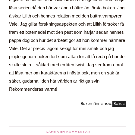
läsa serien då den här var ännu bättre än första boken. Jag
älskar Lilith och hennes relation med den buttra vampyren
Vale. Jag gillar forskningsaspekten och att Lilith försöker få
fram ett botemedel mot den pest som härjar sedan hennes
pappa dog och hur det arbetet gör att hon kommer närmare
Vale. Det är precis lagom sexigt för min smak och jag
plöjde igenom boken fort som attan för att få reda på hur det
skulle sluta – såklart med en liten twist. Jag ser fram emot
att läsa mer om karaktärerna i nästa bok, men en sak är
säker, gudarna i den här världen är riktiga svin.
Rekommenderas varmt!
Boken finns hos:
Bokus
LÄMNA EN KOMMENTAR