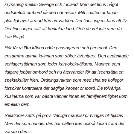
kryssning mellan Sverige och Finland. Men det finns något
ondskefullt ombord på den här resan. Mitt i natten är färjan
plötsligt avskärmad från omvärlden. Det finns ingenstans att fly.
Det finns inget sätt att kontakta land. Och du vet inte vem du
kan lita på.
Här får vi lära känna både passagerare och personal. Den
ensamma gamla kvinnan som söker äventyret. Den avdankade
schlagerstjärnan som leder karaokekvällarna. Mannen som
tidigare jobbat ombord och nu återvänder för att iscensätta ett
spektakulärt frieri. Ordningsvakten som med sina tre kollegor
försöker kontrollera det dagliga kaoset ombord. De tolvåriga
kusinerna som var bästa vänner innan en familjehemlighet kom
emellan dem.
Relationer sätts på prov. Vanliga människor tvingas bli hjältar.
Men det som händer den här natten kan också locka fram det
värsta i dem.