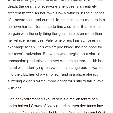
death, the deaths of everyone she loves is an entirely
different matter. As her town slowly withers in the clutches
of a mysterious god-cursed illness, she takes matters into
her own hands. Desperate to find a cure, Lilith strikes a
bargain with the only thing the gods hate even more than
her village: a vampire, Vale. She offers him six roses in
exchange for six vials of vampire blood–the one hope for
her town’s salvation. But when what begins as a simple
transaction gradually becomes something more, Lilith is
faced with a terrifying realization: It’s dangerous to wander
into the clutches of a vampire… and in a place already
suffering a god’s wrath, more dangerous still to fall in love
with one.
Den här kortromanen ska utspela sig mellan första och
andra boken i Crown of Nyaxia-serien, men den fanns inte
utgiven på svenska än vilket känns tråkigt för de som börjat