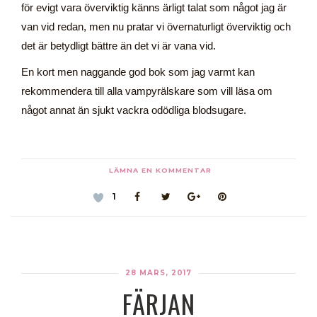
för evigt vara överviktig känns ärligt talat som något jag är
van vid redan, men nu pratar vi övernaturligt överviktig och
det är betydligt bättre än det vi är vana vid.
En kort men naggande god bok som jag varmt kan
rekommendera till alla vampyrälskare som vill läsa om
något annat än sjukt vackra odödliga blodsugare.
LÄMNA EN KOMMENTAR
1
28 MARS, 2017
FÄRJAN