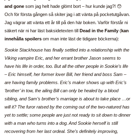
and gone
som jag helt hade glömt bort – hur kunde jag?! 😯
Och för första gången så skiter jag i att vänta på pocketutgåvan.
Jag vägrar att vänta ett år till på den här boken. Varför förstår ni
säkert när ni har läst baksidetexten till
Dead in the Family
(
kan
innehålla spoilers
om man inte läst de tidigare böckerna):
Sookie Stackhouse has finally settled into a relationship with the
Viking vampire Eric, and her errant brother Jason seems to
have his life in order, too. But all the other people in Sookie’s life
– Eric himself, her former lover Bill, her friend and boss Sam –
are having family problems. Eric’s maker shows up with Eric’s
‘brother’ in tow, the ailing Bill can only be healed by a blood
sibling, and Sam’s brother’s marriage is about to take place …or
will it? The furor raised by the coming out of the two-natured has
yet to settle; some people are just not ready to sit down to dinner
with a man who turns into a dog. And Sookie herself is still
recovering from her last ordeal. She’s definitely improving,