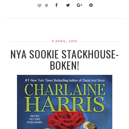
0
11 APRIL, 2010
NYA SOOKIE STACKHOUSE-
BOKEN!