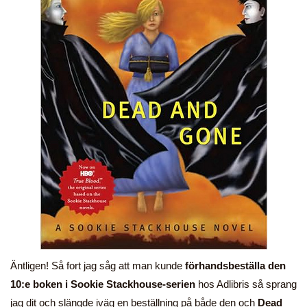
Äntligen! Så fort jag såg att man kunde
förhandsbeställa den
10:e boken i Sookie Stackhouse-serien
hos Adlibris så sprang
jag dit och slängde iväg en beställning på både den och
Dead