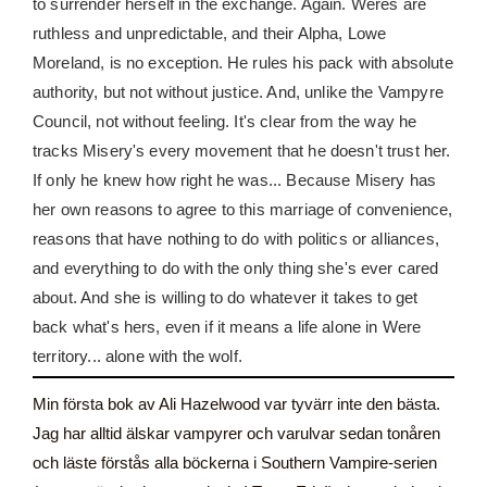
to surrender herself in the exchange. Again. Weres are
ruthless and unpredictable, and their Alpha, Lowe
Moreland, is no exception. He rules his pack with absolute
authority, but not without justice. And, unlike the Vampyre
Council, not without feeling. It's clear from the way he
tracks Misery's every movement that he doesn't trust her.
If only he knew how right he was... Because Misery has
her own reasons to agree to this marriage of convenience,
reasons that have nothing to do with politics or alliances,
and everything to do with the only thing she's ever cared
about. And she is willing to do whatever it takes to get
back what's hers, even if it means a life alone in Were
territory... alone with the wolf.
Min första bok av Ali Hazelwood var tyvärr inte den bästa.
Jag har alltid älskar vampyrer och varulvar sedan tonåren
och läste förstås alla böckerna i Southern Vampire-serien