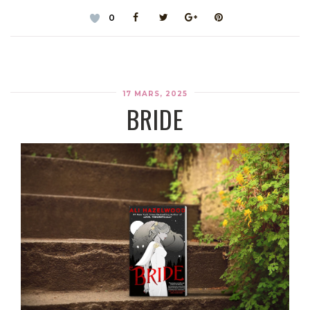
0
17 MARS, 2025
BRIDE