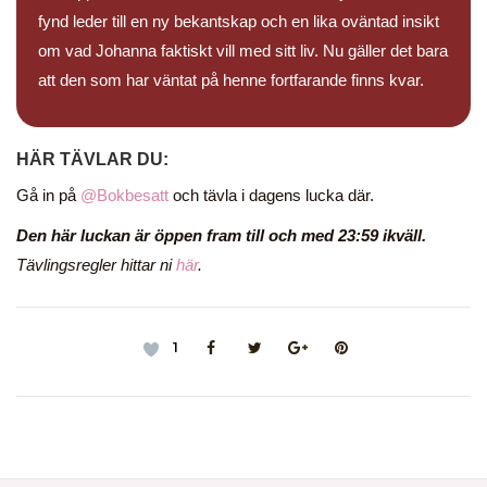
fynd leder till en ny bekantskap och en lika oväntad insikt
om vad Johanna faktiskt vill med sitt liv. Nu gäller det bara
att den som har väntat på henne fortfarande finns kvar.
HÄR TÄVLAR DU:
Gå in på
@Bokbesatt
och tävla i dagens lucka där.
Den här luckan är öppen fram till och med 23:59 ikväll.
Tävlingsregler hittar ni
här
.
1