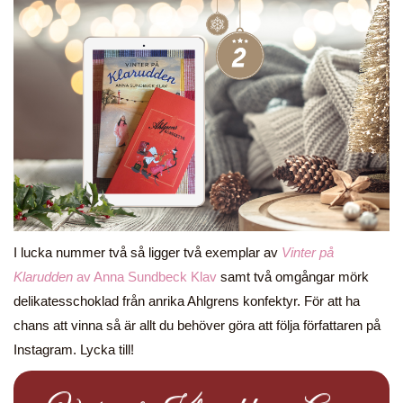
I lucka nummer två så ligger två exemplar av
Vinter på
Klarudden
av Anna Sundbeck Klav
samt två omgångar mörk
delikatesschoklad från anrika Ahlgrens konfektyr. För att ha
chans att vinna så är allt du behöver göra att följa författaren på
Instagram. Lycka till!