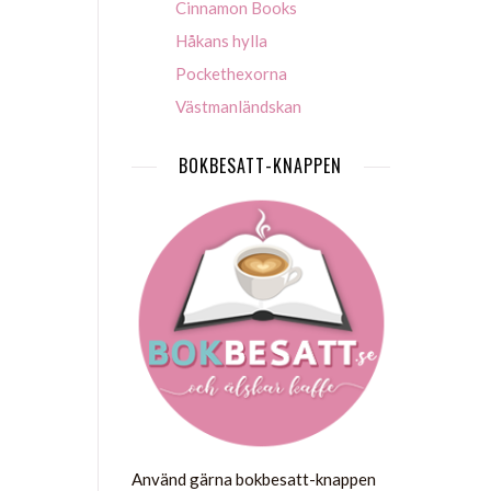
Cinnamon Books
Håkans hylla
Pockethexorna
Västmanländskan
BOKBESATT-KNAPPEN
Använd gärna bokbesatt-knappen