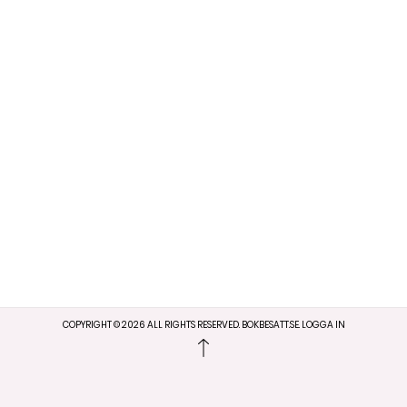
COPYRIGHT ©
2026
ALL RIGHTS RESERVED. BOKBESATT.SE.
LOGGA IN