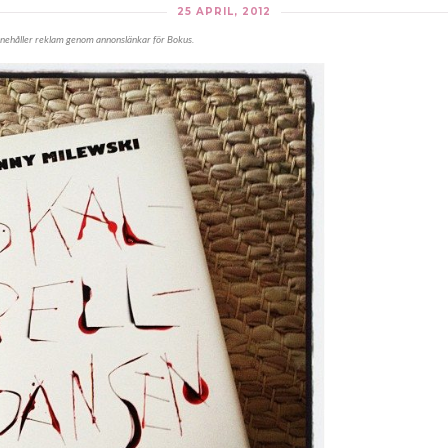
25 APRIL, 2012
nnehåller reklam genom annonslänkar för Bokus.