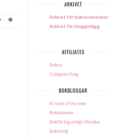
ARKIVET
Arkivet för bokrecensioner
Arkivet för blogginlägg
AFFILIATES
Bokus
ComputerSalg
BOKBLOGGAR
A room of my own
Bokblomma
Bokföring enligt Monika
Boktokig