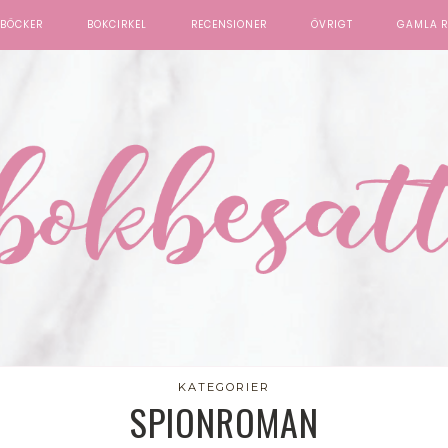
BÖCKER
BOKCIRKEL
RECENSIONER
ÖVRIGT
GAMLA R
KATEGORIER
SPIONROMAN