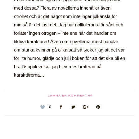
med dessa? Flera av novellerna innehåller även
otrohet och är det något som inte inger julkänsla för
mig så är det just det. Jag har nolltolerans för sånt och
förlåter ingen otrogen – inte ens när det handlar om
fiktiva karaktärer! Även om novellerna mest handlar
om starka kvinnor på olika sätt så tycker jag att det var
för lite humor, glädje och jul i boken för att det ska bli en
bra läsupplevelse, jag blev mest irriterad på
karaktärerna…
LÄMNA EN KOMMENTAR
0