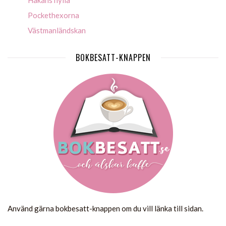
Pockethexorna
Västmanländskan
BOKBESATT-KNAPPEN
Använd gärna bokbesatt-knappen om du vill länka till sidan.