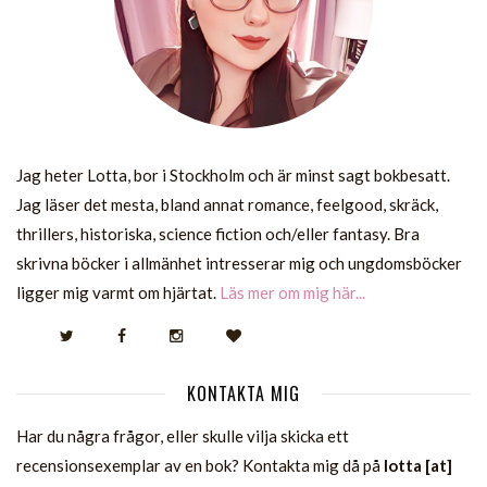
Jag heter Lotta, bor i Stockholm och är minst sagt bokbesatt.
Jag läser det mesta, bland annat romance, feelgood, skräck,
thrillers, historiska, science fiction och/eller fantasy. Bra
skrivna böcker i allmänhet intresserar mig och ungdomsböcker
ligger mig varmt om hjärtat.
Läs mer om mig här...
KONTAKTA MIG
Har du några frågor, eller skulle vilja skicka ett
recensionsexemplar av en bok? Kontakta mig då på
lotta [at]