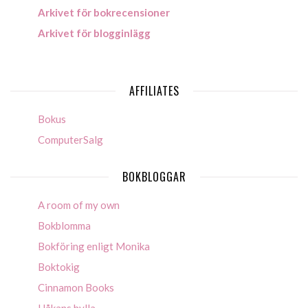
Arkivet för bokrecensioner
Arkivet för blogginlägg
AFFILIATES
Bokus
ComputerSalg
BOKBLOGGAR
A room of my own
Bokblomma
Bokföring enligt Monika
Boktokig
Cinnamon Books
Håkans hylla