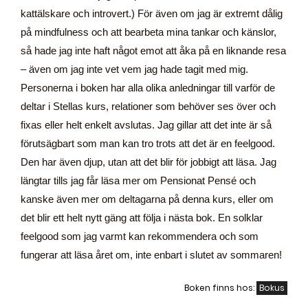
kattälskare och introvert.) För även om jag är extremt dålig
på mindfulness och att bearbeta mina tankar och känslor,
så hade jag inte haft något emot att åka på en liknande resa
– även om jag inte vet vem jag hade tagit med mig.
Personerna i boken har alla olika anledningar till varför de
deltar i Stellas kurs, relationer som behöver ses över och
fixas eller helt enkelt avslutas. Jag gillar att det inte är så
förutsägbart som man kan tro trots att det är en feelgood.
Den har även djup, utan att det blir för jobbigt att läsa. Jag
längtar tills jag får läsa mer om Pensionat Pensé och
kanske även mer om deltagarna på denna kurs, eller om
det blir ett helt nytt gäng att följa i nästa bok. En solklar
feelgood som jag varmt kan rekommendera och som
fungerar att läsa året om, inte enbart i slutet av sommaren!
Boken finns hos:
Bokus