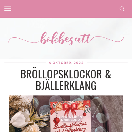
4 OKTOBER, 2024
BRÖLLOPSKLOCKOR &
BJÄLLERKLANG