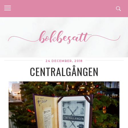
24 DECEMBER, 2018
CENTRALGÅNGEN