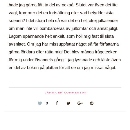
hade jag gärna fått ta del av också. Slutet var även det lite
vagt, kommer det en fortsättning eller vad betydde sista
scenen? I det stora hela så var det en helt okej julkalender
om man inte vill bombarderas av jultomtar och annat juligt.
Lagom spännande helt enkelt, som höll mig fast till sista
avsnittet. Om jag har missuppfattat något så får författarna
gärna förklara eller rätta mig! Det blev många frågetecken
för mig under läsandets gång – jag lyssnade och läste även
en del av boken på plattan för att se om jag missat något.
LÄMNA EN KOMMENTAR
0