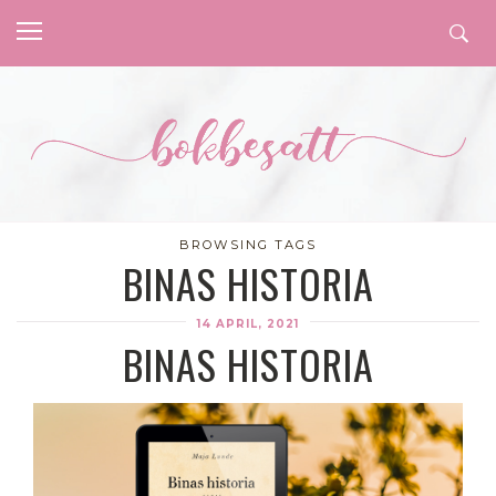
BROWSING TAGS
BINAS HISTORIA
14 APRIL, 2021
BINAS HISTORIA