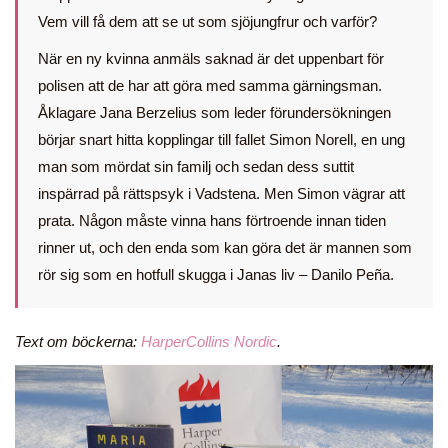
Vem vill få dem att se ut som sjöjungfrur och varför?
När en ny kvinna anmäls saknad är det uppenbart för
polisen att de har att göra med samma gärningsman.
Åklagare Jana Berzelius som leder förundersökningen
börjar snart hitta kopplingar till fallet Simon Norell, en ung
man som mördat sin familj och sedan dess suttit
inspärrad på rättspsyk i Vadstena. Men Simon vägrar att
prata. Någon måste vinna hans förtroende innan tiden
rinner ut, och den enda som kan göra det är mannen som
rör sig som en hotfull skugga i Janas liv – Danilo Peña.
Text om böckerna:
HarperCollins Nordic
.