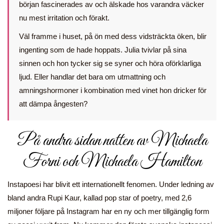
början fascinerades av och älskade hos varandra väcker
nu mest irritation och förakt.
Väl framme i huset, på ön med dess vidsträckta öken, blir
ingenting som de hade hoppats. Julia tvivlar på sina
sinnen och hon tycker sig se syner och höra oförklarliga
ljud. Eller handlar det bara om utmattning och
amningshormoner i kombination med vinet hon dricker för
att dämpa ångesten?
På andra sidan natten av Michaela
Forni och Michaela Hamilton
Instapoesi har blivit ett internationellt fenomen. Under ledning av
bland andra Rupi Kaur, kallad pop star of poetry, med 2,6
miljoner följare på Instagram har en ny och mer tillgänglig form