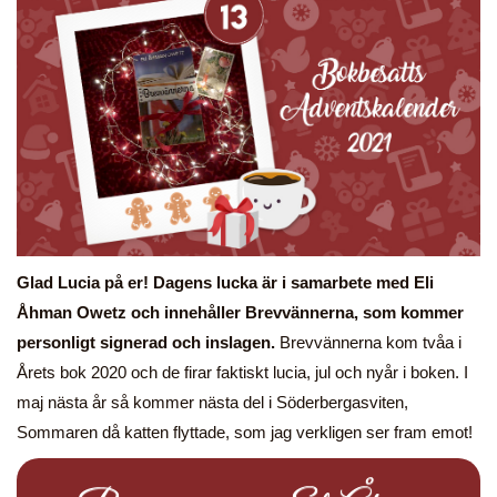
Glad Lucia på er! Dagens lucka är i samarbete med Eli
Åhman Owetz och innehåller Brevvännerna, som kommer
personligt signerad och inslagen.
Brevvännerna kom tvåa i
Årets bok 2020 och de firar faktiskt lucia, jul och nyår i boken. I
maj nästa år så kommer nästa del i Söderbergasviten,
Sommaren då katten flyttade, som jag verkligen ser fram emot!