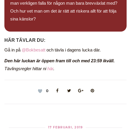
man verkligen falla för någon man bara brevväxlat med?
Och hur vet man om det är rätt att riskera allt för att följa
sina känslor?
HÄR TÄVLAR DU:
Gå in på
@Bokbesatt
och tävla i dagens lucka där.
Den här luckan är öppen fram till och med 23:59 ikväll.
Tävlingsregler hittar ni
här
.
0
17 FEBRUARI, 2019