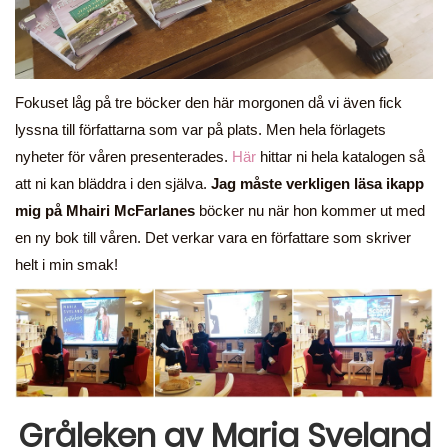
Fokuset låg på tre böcker den här morgonen då vi även fick
lyssna till författarna som var på plats. Men hela förlagets
nyheter för våren presenterades.
Här
hittar ni hela katalogen så
att ni kan bläddra i den själva.
Jag måste verkligen läsa ikapp
mig på Mhairi McFarlanes
böcker nu när hon kommer ut med
en ny bok till våren. Det verkar vara en författare som skriver
helt i min smak!
Gråleken av Maria Sveland