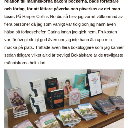
relation till människorna bakom böckerna, både författare
och förlag, för att lättare påverka och påverkas av det man
läser.
På Harper Collins Nordic så blev jag varmt välkomnad av
flera personer då jag som vanligt var tidig och jag hann även
hälsa på förlagschefen Carina innan jag gick hem. Frukosten
var för övrigt riktigt god även om jag inte hann äta upp min
macka på plats. Träffade även flera bokbloggare som jag känner
sedan tidigare vilket alltid är trevligt! Bokälskare är de trevligaste
människorna helt klart!