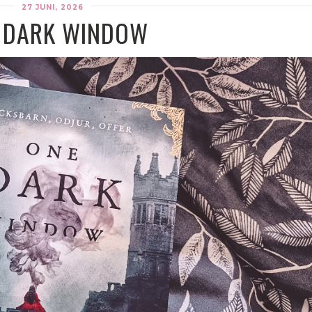
27 JUNI, 2026
 DARK WINDOW