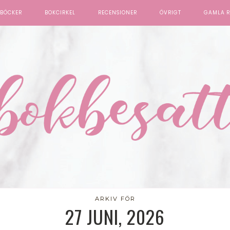
BÖCKER
BOKCIRKEL
RECENSIONER
ÖVRIGT
GAMLA R
ARKIV FÖR
27 JUNI, 2026