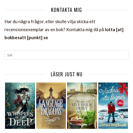
KONTAKTA MIG
Har du några frågor, eller skulle vilja skicka ett
recensionsexemplar av en bok? Kontakta mig då på
lotta [at]
bokbesatt [punkt] se
LÄSER JUST NU