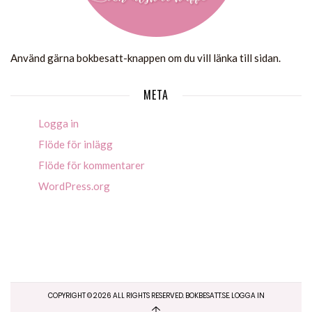
Använd gärna bokbesatt-knappen om du vill länka till sidan.
META
Logga in
Flöde för inlägg
Flöde för kommentarer
WordPress.org
COPYRIGHT ©
2026
ALL RIGHTS RESERVED. BOKBESATT.SE.
LOGGA IN