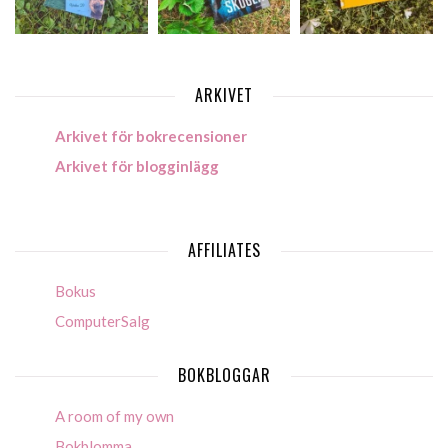
ARKIVET
Arkivet för bokrecensioner
Arkivet för blogginlägg
AFFILIATES
Bokus
ComputerSalg
BOKBLOGGAR
A room of my own
Bokblomma