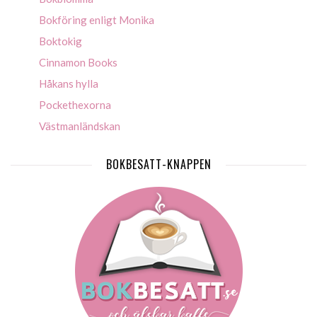
Bokföring enligt Monika
Boktokig
Cinnamon Books
Håkans hylla
Pockethexorna
Västmanländskan
BOKBESATT-KNAPPEN