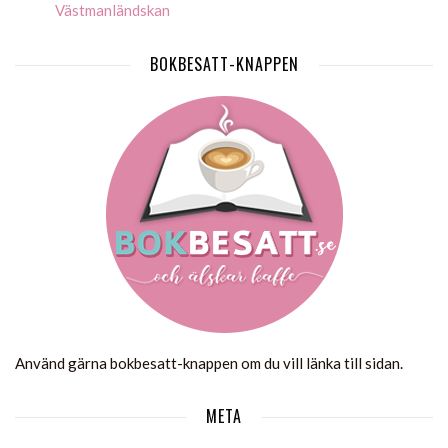
Västmanländskan
BOKBESATT-KNAPPEN
Använd gärna bokbesatt-knappen om du vill länka till sidan.
META