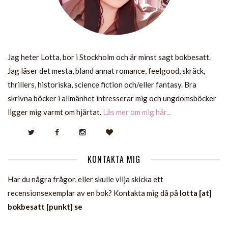
Jag heter Lotta, bor i Stockholm och är minst sagt bokbesatt.
Jag läser det mesta, bland annat romance, feelgood, skräck,
thrillers, historiska, science fiction och/eller fantasy. Bra
skrivna böcker i allmänhet intresserar mig och ungdomsböcker
ligger mig varmt om hjärtat.
Läs mer om mig här...
KONTAKTA MIG
Har du några frågor, eller skulle vilja skicka ett
recensionsexemplar av en bok? Kontakta mig då på
lotta [at]
bokbesatt [punkt] se