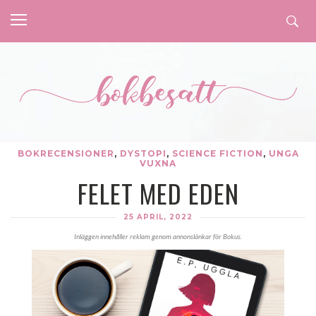
BOKRECENSIONER
,
DYSTOPI
,
SCIENCE FICTION
,
UNGA
VUXNA
FELET MED EDEN
25 APRIL, 2022
Inläggen innehåller reklam genom annonslänkar för Bokus.