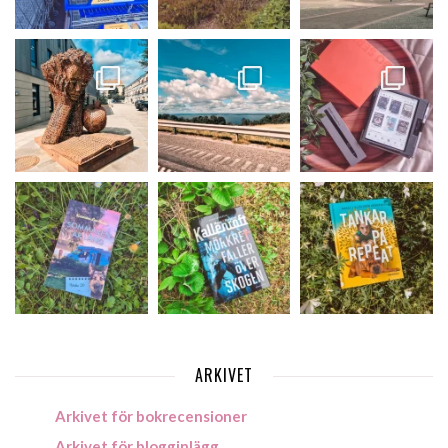
ARKIVET
Arkivet för bokrecensioner
Arkivet för blogginlägg