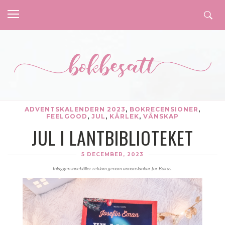
ADVENTSKALENDERN 2023
,
BOKRECENSIONER
,
FEELGOOD
,
JUL
,
KÄRLEK
,
VÄNSKAP
JUL I LANTBIBLIOTEKET
5 DECEMBER, 2023
Inläggen innehåller reklam genom annonslänkar för Bokus.