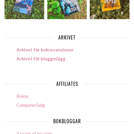
ARKIVET
Arkivet för bokrecensioner
Arkivet för blogginlägg
AFFILIATES
Bokus
ComputerSalg
BOKBLOGGAR
A room of my own