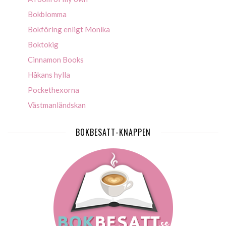
Bokblomma
Bokföring enligt Monika
Boktokig
Cinnamon Books
Håkans hylla
Pockethexorna
Västmanländskan
BOKBESATT-KNAPPEN