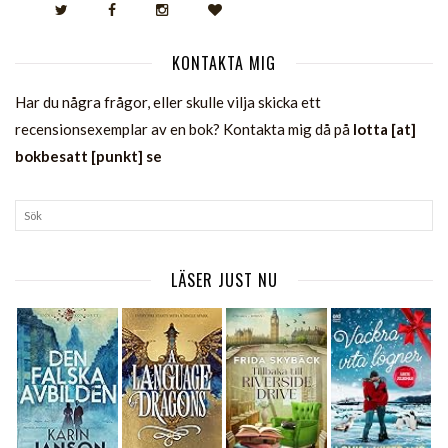
KONTAKTA MIG
Har du några frågor, eller skulle vilja skicka ett
recensionsexemplar av en bok? Kontakta mig då på
lotta [at]
bokbesatt [punkt] se
LÄSER JUST NU