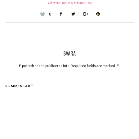
LÄMNA EN KOMMENTAR
0
SVARA
*
E-postadressen publiceras inte. Required fields are marked
KOMMENTAR *