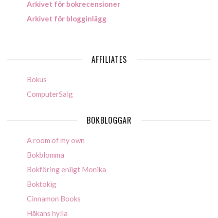
Arkivet för bokrecensioner
Arkivet för blogginlägg
AFFILIATES
Bokus
ComputerSalg
BOKBLOGGAR
A room of my own
Bokblomma
Bokföring enligt Monika
Boktokig
Cinnamon Books
Håkans hylla