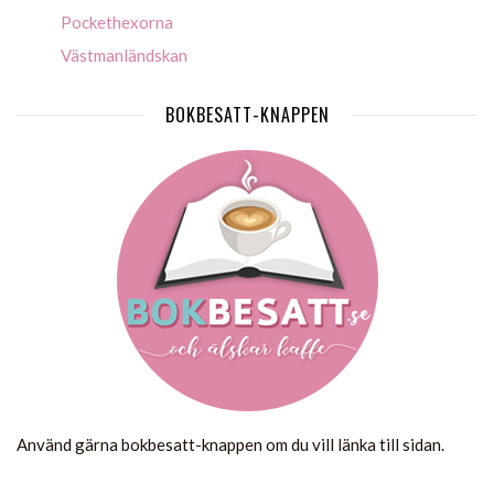
Pockethexorna
Västmanländskan
BOKBESATT-KNAPPEN
Använd gärna bokbesatt-knappen om du vill länka till sidan.