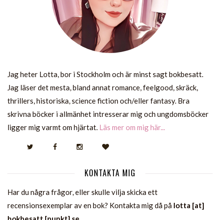
Jag heter Lotta, bor i Stockholm och är minst sagt bokbesatt.
Jag läser det mesta, bland annat romance, feelgood, skräck,
thrillers, historiska, science fiction och/eller fantasy. Bra
skrivna böcker i allmänhet intresserar mig och ungdomsböcker
ligger mig varmt om hjärtat.
Läs mer om mig här...
KONTAKTA MIG
Har du några frågor, eller skulle vilja skicka ett
recensionsexemplar av en bok? Kontakta mig då på
lotta [at]
bokbesatt [punkt] se