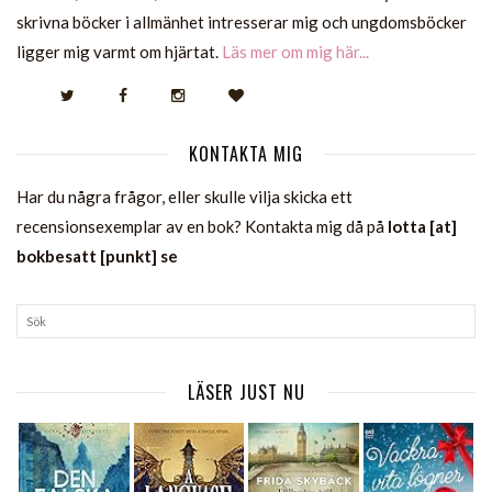
skrivna böcker i allmänhet intresserar mig och ungdomsböcker
ligger mig varmt om hjärtat.
Läs mer om mig här...
KONTAKTA MIG
Har du några frågor, eller skulle vilja skicka ett
recensionsexemplar av en bok? Kontakta mig då på
lotta [at]
bokbesatt [punkt] se
LÄSER JUST NU