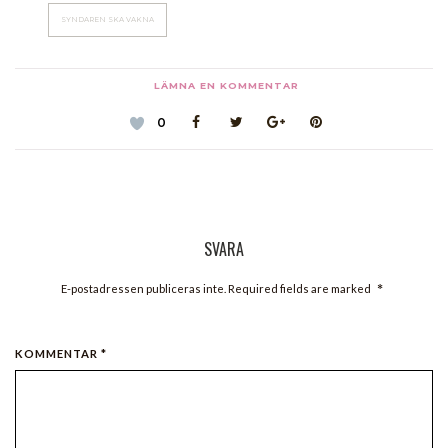
SYNDAREN SKA VAKNA
LÄMNA EN KOMMENTAR
0
SVARA
*
E-postadressen publiceras inte. Required fields are marked
KOMMENTAR *