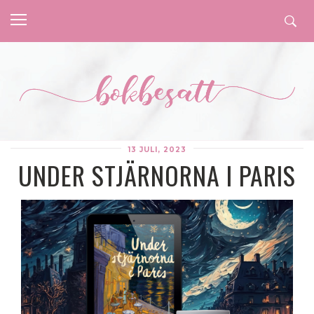
13 JULI, 2023
UNDER STJÄRNORNA I PARIS