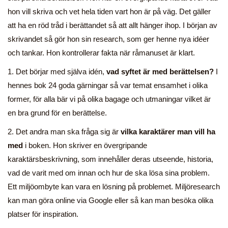
hon vill skriva och vet hela tiden vart hon är på väg. Det gäller
att ha en röd tråd i berättandet så att allt hänger ihop. I början av
skrivandet så gör hon sin research, som ger henne nya idéer
och tankar. Hon kontrollerar fakta när råmanuset är klart.
1. Det börjar med själva idén,
vad syftet är med berättelsen?
I
hennes bok 24 goda gärningar så var temat ensamhet i olika
former, för alla bär vi på olika bagage och utmaningar vilket är
en bra grund för en berättelse.
2. Det andra man ska fråga sig är
vilka karaktärer man vill ha
med
i boken. Hon skriver en övergripande
karaktärsbeskrivning, som innehåller deras utseende, historia,
vad de varit med om innan och hur de ska lösa sina problem.
Ett miljöombyte kan vara en lösning på problemet. Miljöresearch
kan man göra online via Google eller så kan man besöka olika
platser för inspiration.