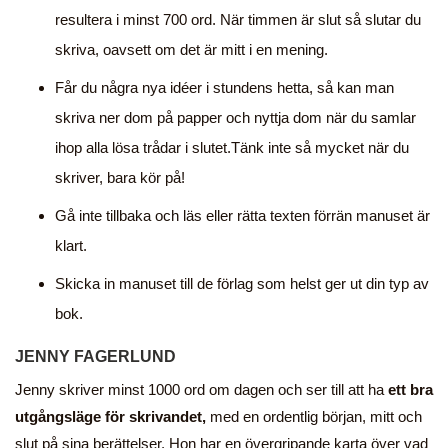
resultera i minst 700 ord. När timmen är slut så slutar du
skriva, oavsett om det är mitt i en mening.
Får du några nya idéer i stundens hetta, så kan man
skriva ner dom på papper och nyttja dom när du samlar
ihop alla lösa trådar i slutet.Tänk inte så mycket när du
skriver, bara kör på!
Gå inte tillbaka och läs eller rätta texten förrän manuset är
klart.
Skicka in manuset till de förlag som helst ger ut din typ av
bok.
JENNY FAGERLUND
Jenny skriver minst 1000 ord om dagen och ser till att ha
ett bra
utgångsläge för skrivandet,
med en ordentlig början, mitt och
slut på sina berättelser. Hon har en övergripande karta över vad