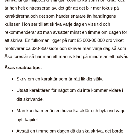
är hon helt ointresserad av, det gör att det blir mer fokus på
karaktärerna och det som händer snarare än handlingens
kulisser. Hon ser till att skriva varje dag en viss tid och
rekommenderar att man avsätter minst en timme om dagen för
att skriva. En fullroman ligger på runt 85 000-90 000 ord vilket
motsvarar ca 320-350 sidor och skriver man varje dag så som
Åsa föreslår så har man ett manus klart på mindre än ett halvår.
Åsas snabba tips:
Skriv om en karaktär som är rätt lik dig själv.
Utsätt karaktären för något om du inte kommer vidare i
ditt skrivande.
Man kan ha mer än en huvudkaraktär och byta vid varje
nytt kapitel.
Avsätt en timme om dagen då du ska skriva, det borde