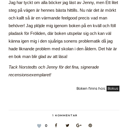
Jag har tyckt om alla böcker jag läst av Jenny, men Ett litet
steg på vägen är hennes bästa hittills. Nu när det är mörkt
och kallt så är en värmande feelgood precis vad man
behöver! Jag plöjde mig igenom boken på en kväll och föll
pladask för Fröliden, där boken utspelar sig och kan väl
känna igen mig i den sjuåriga sonens problematik då jag
hade liknande problem med skolan i den åldern. Det här är
en bok man blir glad av att läsa!
Tack Norstedts och Jenny för det fina, signerade
recensionsexemplaret!
Boken finns hos:
Bokus
1
KOMMENTAR
0