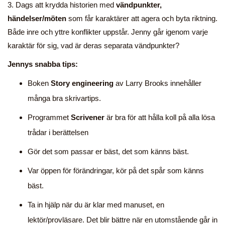
3. Dags att krydda historien med
vändpunkter,
händelser/möten
som får karaktärer att agera och byta riktning.
Både inre och yttre konflikter uppstår. Jenny går igenom varje
karaktär för sig, vad är deras separata vändpunkter?
Jennys snabba tips:
Boken
Story engineering
av Larry Brooks innehåller
många bra skrivartips.
Programmet
Scrivener
är bra för att hålla koll på alla lösa
trådar i berättelsen
Gör det som passar er bäst, det som känns bäst.
Var öppen för förändringar, kör på det spår som känns
bäst.
Ta in hjälp när du är klar med manuset, en
lektör/provläsare. Det blir bättre när en utomstående går in