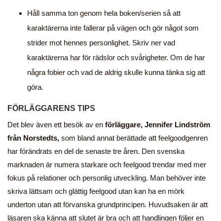
Håll samma ton genom hela boken/serien så att
karaktärerna inte fallerar på vägen och gör något som
strider mot hennes personlighet. Skriv ner vad
karaktärerna har för rädslor och svårigheter. Om de har
några fobier och vad de aldrig skulle kunna tänka sig att
göra.
FÖRLÄGGARENS TIPS
Det blev även ett besök av en
förläggare, Jennifer Lindström
från Norstedts,
som bland annat berättade att feelgoodgenren
har förändrats en del de senaste tre åren. Den svenska
marknaden är numera starkare och feelgood trendar med mer
fokus på relationer och personlig utveckling. Man behöver inte
skriva lättsam och glättig feelgood utan kan ha en mörk
underton utan att förvanska grundprincipen. Huvudsaken är att
läsaren ska känna att slutet är bra och att handlingen följer en