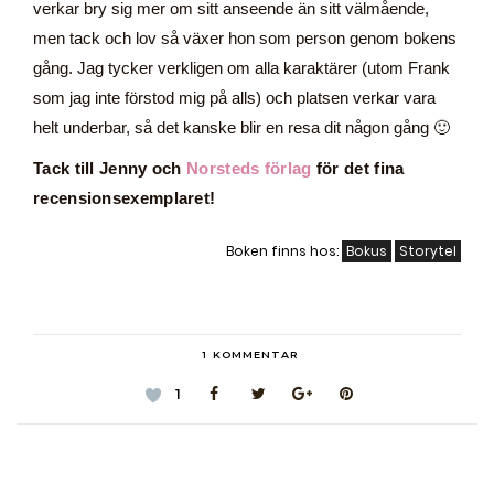
verkar bry sig mer om sitt anseende än sitt välmående,
men tack och lov så växer hon som person genom bokens
gång. Jag tycker verkligen om alla karaktärer (utom Frank
som jag inte förstod mig på alls) och platsen verkar vara
helt underbar, så det kanske blir en resa dit någon gång 🙂
Tack till Jenny och
Norsteds förlag
för det fina
recensionsexemplaret!
Boken finns hos:
Bokus
Storytel
1
KOMMENTAR
1