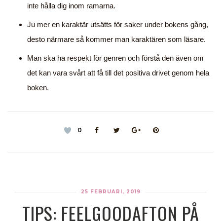
inte hålla dig inom ramarna.
Ju mer en karaktär utsätts för saker under bokens gång,
desto närmare så kommer man karaktären som läsare.
Man ska ha respekt för genren och förstå den även om
det kan vara svårt att få till det positiva drivet genom hela
boken.
0
25 FEBRUARI, 2019
TIPS: FEELGOODAFTON PÅ