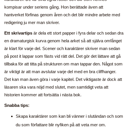
kompisar under seriens gång. Hon berättade även att
hantverket förfinas genom åren och det blir mindre arbete med
redigering ju mer man skriver.
Ett skrivartips
är dela ett stort papper i fyra delar och sedan dra
en dramaturgisk kurva genom hela arket så att själva omfånget
är klart för varje del. Scener och karaktärer skriver man sedan
på post it lappar som fästs vid rätt del. Det gör det lättare att gå
tillbaka för att titta på strukturen om man tappar den. Något som
är viktigt är att man avslutar varje del med en bra cliffhanger.
Det kan man även göra i varje kapitel. Det viktigaste är dock att
läsaren ska vara nöjd med slutet, men samtidigt veta att
historien kommer att fortsätta i nästa bok.
Snabba tips:
Skapa karaktärer som kan bli vänner i slutändan och som
du som författare blir nyfiken på att veta mer om.