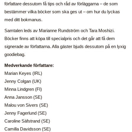
författare dessutom få tips och råd av förläggarna – de som
bestämmer vilka böcker som ska ges ut – om hur du lyckas
med ditt bokmanus.
Samtalen leds av Marianne Rundström och Tara Moshizi.
Böcker finns att köpa till specialpris och det går att få dem
signerade av författarna. Alla gäster bjuds dessutom på en lyxig
goodiebag.
Medverkande författare:
Marian Keyes (IRL)
Jenny Colgan (UK)
Minna Lindgren (FI)
Anna Jansson (SE)
Malou von Sivers (SE)
Jenny Fagerlund (SE)
Caroline Säfstrand (SE)
Camilla Davidsson (SE)