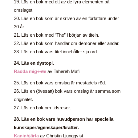
19. Läs en bok med ett av de fyra elementen på
omslaget.
20. Läs en bok som är skriven av en författare under
30 år.
21. Läs en bok med ”The” i början av titeln.
22. Läs en bok som handlar om demoner eller andar.
23. Läs en bok vars titel innehåller sju ord.
24. Läs en dystopi.
Rädda mig
inte
av Tahereh Mafi
25. Läs en bok vars omslag är mestadels röd.
26. Läs en (övesatt) bok vars omslag är samma som
originalet.
27. Läs en bok om tidsresor.
28. Läs en bok vars huvudperson har speciella
kunskaper/egenskaper/krafter.
Kaninhjärta
av Christin Ljungqvist