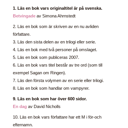
1. Läs en bok vars originaltitel är på svenska.
Betvingade
av Simona Ahrnstedt
2. Läs en bok som är skriven av en nu avliden
författare.
3. Läs den sista delen av en trilogi eller serie.
4. Läs en bok med två personer på omslaget.
5. Läs en bok som publiceras 2007.
6. Läs en bok vars titel består av tre ord (som till
exempel Sagan om Ringen).
7. Läs den första volymen av en serie eller trilogi.
8. Läs en bok som handlar om vampyrer.
9. Läs en bok som har över 600 sidor.
En dag
av David Nicholls
10. Läs en bok vars författare har ett M i för-och
efternamn.