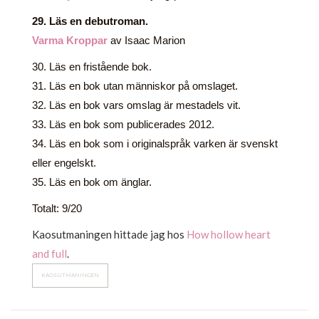
29. Läs en debutroman.
Varma Kroppar
av Isaac Marion
30. Läs en fristående bok.
31. Läs en bok utan människor på omslaget.
32. Läs en bok vars omslag är mestadels vit.
33. Läs en bok som publicerades 2012.
34. Läs en bok som i originalspråk varken är svenskt
eller engelskt.
35. Läs en bok om änglar.
Totalt: 9/20
Kaosutmaningen hittade jag hos
How hollow heart
and full
.
KAOSUTMANINGEN