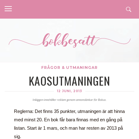
FRÅGOR & UTMANINGAR
KAOSUTMANINGEN
12 JUNI, 2013
Inläggen innehåller reklam genom annonslänkar för Bokus.
Reglerna: Det finns 35 punkter, utmaningen är att hinna
med minst 20. En bok får bara finnas med en gång på
listan. Start är 1 mars, och man har resten av 2013 på
sig.