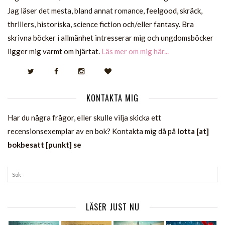
Jag läser det mesta, bland annat romance, feelgood, skräck,
thrillers, historiska, science fiction och/eller fantasy. Bra
skrivna böcker i allmänhet intresserar mig och ungdomsböcker
ligger mig varmt om hjärtat.
Läs mer om mig här...
KONTAKTA MIG
Har du några frågor, eller skulle vilja skicka ett
recensionsexemplar av en bok? Kontakta mig då på
lotta [at]
bokbesatt [punkt] se
LÄSER JUST NU