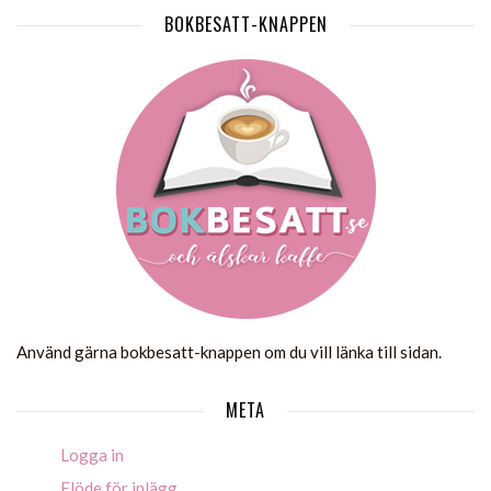
BOKBESATT-KNAPPEN
Använd gärna bokbesatt-knappen om du vill länka till sidan.
META
Logga in
Flöde för inlägg