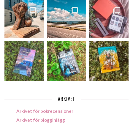
ARKIVET
Arkivet för bokrecensioner
Arkivet för blogginlägg