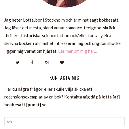
Jag heter Lotta, bor i Stockholm och är minst sagt bokbesatt.
Jag läser det mesta, bland annat romance, feelgood, skräck,
thrillers, historiska, science fiction och/eller fantasy. Bra
skrivna böcker i allmänhet intresserar mig och ungdomsböcker
ligger mig varmt om hjärtat.
Läs mer om mig här...
KONTAKTA MIG
Har du några frågor, eller skulle vilja skicka ett
recensionsexemplar av en bok? Kontakta mig då på
lotta [at]
bokbesatt [punkt] se