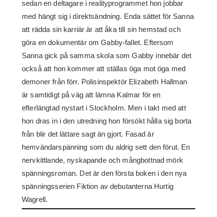
sedan en deltagare i realityprogrammet hon jobbar
med hängt sig i direktsändning. Enda sättet för Sanna
att rädda sin karriär är att åka till sin hemstad och
göra en dokumentär om Gabby-fallet. Eftersom
Sanna gick på samma skola som Gabby innebär det
också att hon kommer att ställas öga mot öga med
demoner från förr. Polisinspektör Elizabeth Hallman
är samtidigt på väg att lämna Kalmar för en
efterlängtad nystart i Stockholm. Men i takt med att
hon dras in i den utredning hon försökt hålla sig borta
från blir det lättare sagt än gjort. Fasad är
hemvändarspänning som du aldrig sett den förut. En
nervkittlande, nyskapande och mångbottnad mörk
spänningsroman. Det är den första boken i den nya
spänningsserien Fiktion av debutanterna Hurtig
Wagrell.