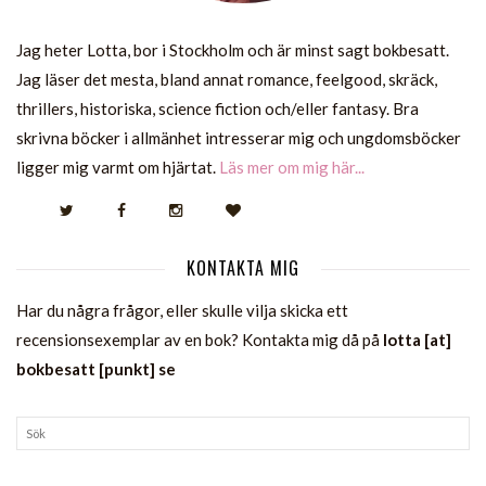
Jag heter Lotta, bor i Stockholm och är minst sagt bokbesatt.
Jag läser det mesta, bland annat romance, feelgood, skräck,
thrillers, historiska, science fiction och/eller fantasy. Bra
skrivna böcker i allmänhet intresserar mig och ungdomsböcker
ligger mig varmt om hjärtat.
Läs mer om mig här...
KONTAKTA MIG
Har du några frågor, eller skulle vilja skicka ett
recensionsexemplar av en bok? Kontakta mig då på
lotta [at]
bokbesatt [punkt] se