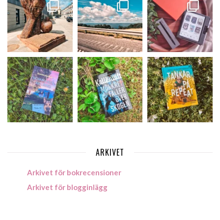
ARKIVET
Arkivet för bokrecensioner
Arkivet för blogginlägg