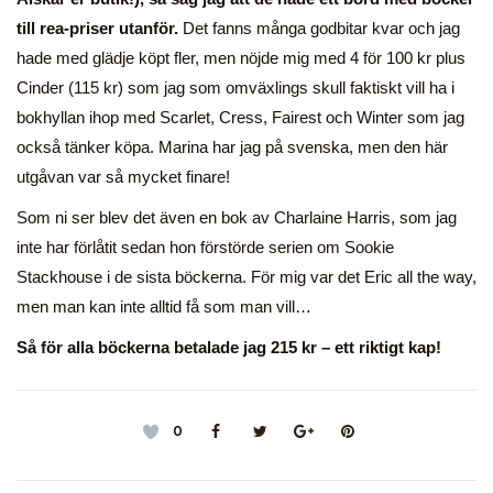
till rea-priser utanför.
Det fanns många godbitar kvar och jag
hade med glädje köpt fler, men nöjde mig med 4 för 100 kr plus
Cinder (115 kr) som jag som omväxlings skull faktiskt vill ha i
bokhyllan ihop med Scarlet, Cress, Fairest och Winter som jag
också tänker köpa. Marina har jag på svenska, men den här
utgåvan var så mycket finare!
Som ni ser blev det även en bok av Charlaine Harris, som jag
inte har förlåtit sedan hon förstörde serien om Sookie
Stackhouse i de sista böckerna. För mig var det Eric all the way,
men man kan inte alltid få som man vill…
Så för alla böckerna betalade jag 215 kr – ett riktigt kap!
0