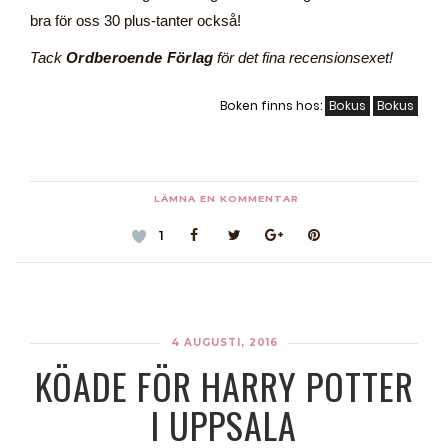
bra för oss 30 plus-tanter också!
Tack
Ordberoende Förlag
för det fina recensionsexet!
Boken finns hos:
Bokus
Bokus
LÄMNA EN KOMMENTAR
1
4 AUGUSTI, 2016
KÖADE FÖR HARRY POTTER
I UPPSALA