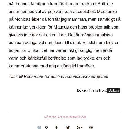
när hennes familj och framförallt mamma Anna-Britt inte
anser hennes val av pojkvän som acceptabelt. Med tanke
på Monicas ålder så förstår jag mamman, men samtidigt så
känner jag verkligen för Magnus och hans problematik som
givetvis inte gör saken enklare. Det är många impulsiva
och oansvariga val som leder till slutet. Ett slut som blev en
början för Ulrika. Det här var en riktigt sorglig men ändå
varm och kärleksfull berättelse som jag tyckte om och
kommer stanna med mig en lång tid framöver.
Tack till Bookmark för det fina recensionsexemplaret!
Boken finns hos:
Bokus
LÄMNA EN KOMMENTAR
0